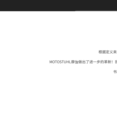
根据定义来
MOTOSTUHL摩伽
做出了进一步的革新！
书